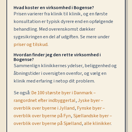
Hvad koster en virksomhed i Bogense?
Prisen varierer fra klinik til klinik, og en første
konsultation er typisk dyrere end en opfølgende
behandling. Med overenskomst dækker
sygesikringen en del af udgiften. Se mere under
priser og tilskud
.
Hvordan finder jeg den rette virksomhed i
Bogense?
Sammenlign klinikkernes ydelser, beliggenhed og
åbningstider i oversigten ovenfor, og vælg en
klinik med erfaring i netop dit problem.
Se også:
De 100 største byer i Danmark –
rangordnet efter indbyggertal
,
Jyske byer –
overblik over byerne i Jylland
,
Fynske byer –
overblik over byerne på Fyn
,
Sjællandske byer –
overblik over byerne på Sjælland
,
alle klinikker
.