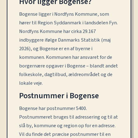
Hvor ligger Bogense?
Bogense ligger i Nordfyns Kommune, som
hører til Region Syddanmark i landsdelen Fyn.
Nordfyns Kommune har cirka 29.167
indbyggere ifølge Danmarks Statistik (maj
2026), og Bogense er en af byerne i
kommunen. Kommunen har ansvaret for de
borgernære opgaver i Bogense – blandt andet
folkeskole, dagtilbud, ældreområdet og de
lokale veje.
Postnummer i Bogense
Bogense har postnummer 5400.
Postnummeret bruges til adressering og til at
slå by, kommune og region op for en adresse.
Vil du finde det præcise postnummer til en