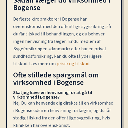
Sådan vælger du virksomhed i
Bogense
De fleste kiropraktorer i Bogense har
overenskomst med den offentlige sygesikring, så
du får tilskud til behandlingen, og du behøver
ingen henvisning fra lægen. Er du medlem af
Sygeforsikringen «danmark» eller har en privat
sundhedsforsikring, kan du ofte få yderligere
tilskud. Læs mere om
priser og tilskud
.
Ofte stillede spørgsmål om
virksomhed i Bogense
Skal jeg have en henvisning for at gå til
virksomhed i Bogense?
Nej. Du kan henvende dig direkte til en virksomhed
i Bogense uden en henvisning fra lægen, og du får
stadig tilskud fra den offentlige sygesikring, hvis
klinikken har overenskomst.