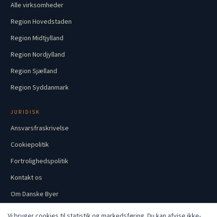
Alle virksomheder
Region Hovedstaden
Region Midtjylland
Region Nordjylland
Region Sjælland
Region Syddanmark
JURIDISK
Ansvarsfraskrivelse
Cookiepolitik
Fortrolighedspolitik
Kontakt os
Om Danske Byer
Vi bruger cookies til statistik og markedsføring. Du kan afvise ikke-