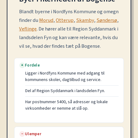
Blandt byerne i Nordfyns Kommune og omegn
finder du
Morud
,
Otterup
,
Skamby
,
Søndersø
,
Veflinge
. De hører alle til Region Syddanmark i
landsdelen Fyn og kan være relevante, hvis du
vil se, hvad der findes tæt på Bogense.
Fordele
+
Ligger i Nordfyns Kommune med adgang til
kommunens skoler, dagtilbud og service.
Del af Region Syddanmark i landsdelen Fyn.
Har postnummer 5400, så adresser og lokale
virksomheder er nemme at slå op.
Ulemper
−