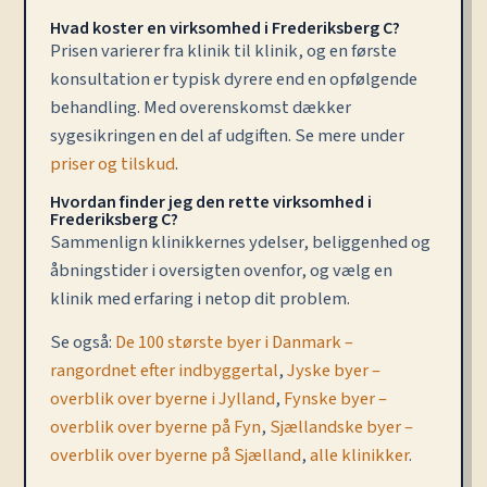
Hvad koster en virksomhed i Frederiksberg C?
Prisen varierer fra klinik til klinik, og en første
konsultation er typisk dyrere end en opfølgende
behandling. Med overenskomst dækker
sygesikringen en del af udgiften. Se mere under
priser og tilskud
.
Hvordan finder jeg den rette virksomhed i
Frederiksberg C?
Sammenlign klinikkernes ydelser, beliggenhed og
åbningstider i oversigten ovenfor, og vælg en
klinik med erfaring i netop dit problem.
Se også:
De 100 største byer i Danmark –
rangordnet efter indbyggertal
,
Jyske byer –
overblik over byerne i Jylland
,
Fynske byer –
overblik over byerne på Fyn
,
Sjællandske byer –
overblik over byerne på Sjælland
,
alle klinikker
.