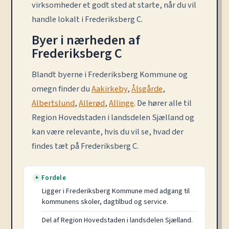
virksomheder et godt sted at starte, når du vil
handle lokalt i Frederiksberg C.
Byer i nærheden af
Frederiksberg C
Blandt byerne i Frederiksberg Kommune og
omegn finder du
Aakirkeby
,
Ålsgårde
,
Albertslund
,
Allerød
,
Allinge
. De hører alle til
Region Hovedstaden i landsdelen Sjælland og
kan være relevante, hvis du vil se, hvad der
findes tæt på Frederiksberg C.
Fordele
+
Ligger i Frederiksberg Kommune med adgang til
kommunens skoler, dagtilbud og service.
Del af Region Hovedstaden i landsdelen Sjælland.