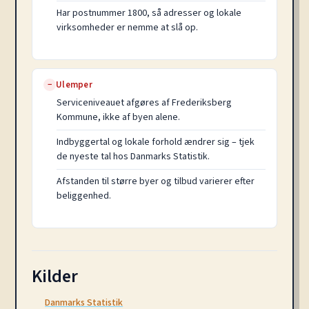
Har postnummer 1800, så adresser og lokale
virksomheder er nemme at slå op.
Ulemper
−
Serviceniveauet afgøres af Frederiksberg
Kommune, ikke af byen alene.
Indbyggertal og lokale forhold ændrer sig – tjek
de nyeste tal hos Danmarks Statistik.
Afstanden til større byer og tilbud varierer efter
beliggenhed.
Kilder
Danmarks Statistik