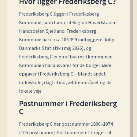
Hvor ligger Frederiksberg C?
Frederiksberg C ligger i Frederiksberg
Kommune, som hører til Region Hovedstaden
i landsdelen Sjælland. Frederiksberg
Kommune har cirka 106.399 indbyggere ifølge
Danmarks Statistik (maj 2026), og
Frederiksberg C er en af byerne i kommunen.
Kommunen har ansvaret for de borgernære
opgaver i Frederiksberg C – blandt andet
folkeskole, dagtilbud, ældreområdet og de
lokale veje.
Postnummer i Frederiksberg
C
Frederiksberg C har postnummer 1800–1974
(105 postnumre). Postnummeret bruges til