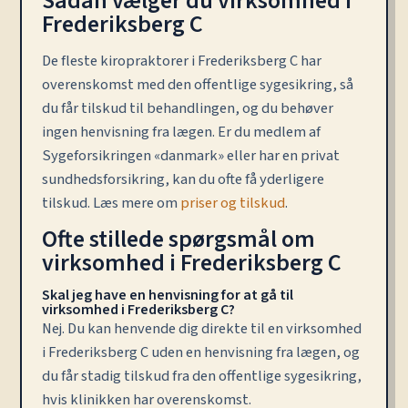
Sådan vælger du virksomhed i
Frederiksberg C
De fleste kiropraktorer i Frederiksberg C har
overenskomst med den offentlige sygesikring, så
du får tilskud til behandlingen, og du behøver
ingen henvisning fra lægen. Er du medlem af
Sygeforsikringen «danmark» eller har en privat
sundhedsforsikring, kan du ofte få yderligere
tilskud. Læs mere om
priser og tilskud
.
Ofte stillede spørgsmål om
virksomhed i Frederiksberg C
Skal jeg have en henvisning for at gå til
virksomhed i Frederiksberg C?
Nej. Du kan henvende dig direkte til en virksomhed
i Frederiksberg C uden en henvisning fra lægen, og
du får stadig tilskud fra den offentlige sygesikring,
hvis klinikken har overenskomst.