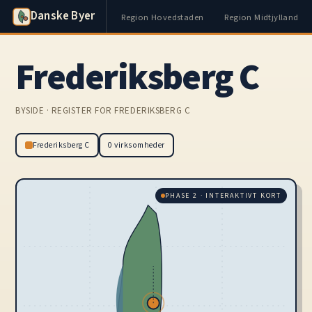
Danske Byer
Region Hovedstaden
Region Midtjylland
Frederiksberg C
BYSIDE · REGISTER FOR FREDERIKSBERG C
Frederiksberg C
0 virksomheder
PHASE 2 · INTERAKTIVT KORT