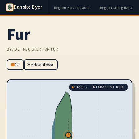
Danske Byer
Region Hovedstaden
Region Midtjylland
Fur
BYSIDE · REGISTER FOR FUR
Fur
0 virksomheder
PHASE 2 · INTERAKTIVT KORT