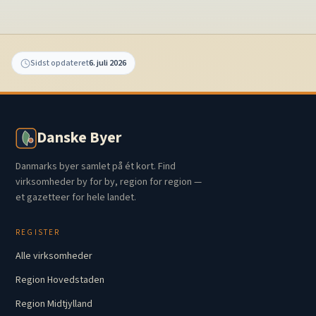
Sidst opdateret
6. juli 2026
Danske Byer
Danmarks byer samlet på ét kort. Find
virksomheder by for by, region for region —
et gazetteer for hele landet.
REGISTER
Alle virksomheder
Region Hovedstaden
Region Midtjylland