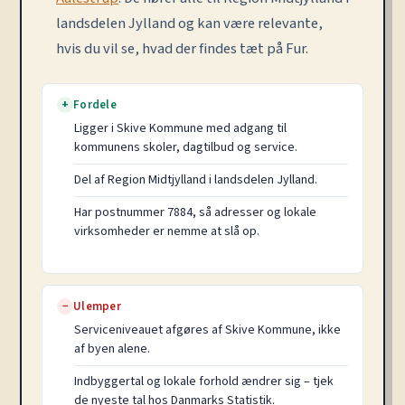
landsdelen Jylland og kan være relevante,
hvis du vil se, hvad der findes tæt på Fur.
Fordele
+
Ligger i Skive Kommune med adgang til
kommunens skoler, dagtilbud og service.
Del af Region Midtjylland i landsdelen Jylland.
Har postnummer 7884, så adresser og lokale
virksomheder er nemme at slå op.
Ulemper
−
Serviceniveauet afgøres af Skive Kommune, ikke
af byen alene.
Indbyggertal og lokale forhold ændrer sig – tjek
de nyeste tal hos Danmarks Statistik.