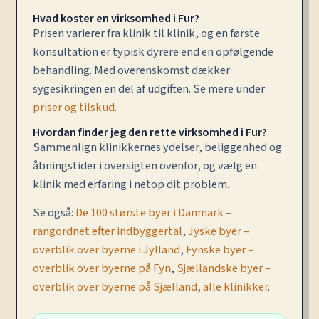
Hvad koster en virksomhed i Fur?
Prisen varierer fra klinik til klinik, og en første
konsultation er typisk dyrere end en opfølgende
behandling. Med overenskomst dækker
sygesikringen en del af udgiften. Se mere under
priser og tilskud
.
Hvordan finder jeg den rette virksomhed i Fur?
Sammenlign klinikkernes ydelser, beliggenhed og
åbningstider i oversigten ovenfor, og vælg en
klinik med erfaring i netop dit problem.
Se også:
De 100 største byer i Danmark –
rangordnet efter indbyggertal
,
Jyske byer –
overblik over byerne i Jylland
,
Fynske byer –
overblik over byerne på Fyn
,
Sjællandske byer –
overblik over byerne på Sjælland
,
alle klinikker
.