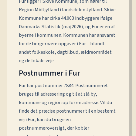
Fur ligger i Skive Kommune, som hører til
Region Midtjylland i landsdelen Jylland. Skive
Kommune har cirka 44.003 indbyggere ifølge
Danmarks Statistik (maj 2026), og Fur er en af
byerne i kommunen. Kommunen har ansvaret
for de borgernære opgaver i Fur – blandt
andet folkeskole, dagtilbud, ældreområdet
og de lokale veje.
Postnummer i Fur
Fur har postnummer 7884. Postnummeret
bruges til adressering og til at slå by,
kommune og region op for en adresse. Vil du
finde det præcise postnummer til en bestemt
vej i Fur, kan du bruge en
postnummeroversigt, der kobler