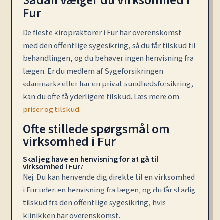
Sådan vælger du virksomhed i
Fur
De fleste kiropraktorer i Fur har overenskomst
med den offentlige sygesikring, så du får tilskud til
behandlingen, og du behøver ingen henvisning fra
lægen. Er du medlem af Sygeforsikringen
«danmark» eller har en privat sundhedsforsikring,
kan du ofte få yderligere tilskud. Læs mere om
priser og tilskud
.
Ofte stillede spørgsmål om
virksomhed i Fur
Skal jeg have en henvisning for at gå til
virksomhed i Fur?
Nej. Du kan henvende dig direkte til en virksomhed
i Fur uden en henvisning fra lægen, og du får stadig
tilskud fra den offentlige sygesikring, hvis
klinikken har overenskomst.