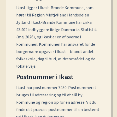
Ikast ligger i Ikast-Brande Kommune, som
hører til Region Midtjylland i landsdelen
Jylland. Ikast-Brande Kommune har cirka
43.402 indbyggere ifølge Danmarks Statistik
(maj 2026), og Ikast er en af byerne i
kommunen. Kommunen har ansvaret for de
borgernære opgaver i Ikast – blandt andet
folkeskole, dagtilbud, ældreområdet og de
lokale veje.
Postnummer i Ikast
Ikast har postnummer 7430. Postnummeret
bruges til adressering og til at slå by,
kommune og region op for en adresse. Vil du
finde det præcise postnummer til en bestemt