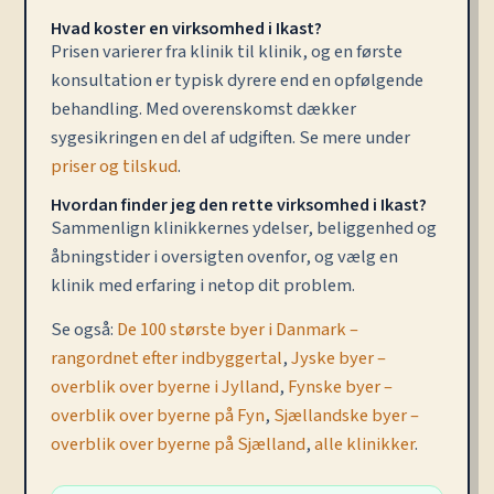
Hvad koster en virksomhed i Ikast?
Prisen varierer fra klinik til klinik, og en første
konsultation er typisk dyrere end en opfølgende
behandling. Med overenskomst dækker
sygesikringen en del af udgiften. Se mere under
priser og tilskud
.
Hvordan finder jeg den rette virksomhed i Ikast?
Sammenlign klinikkernes ydelser, beliggenhed og
åbningstider i oversigten ovenfor, og vælg en
klinik med erfaring i netop dit problem.
Se også:
De 100 største byer i Danmark –
rangordnet efter indbyggertal
,
Jyske byer –
overblik over byerne i Jylland
,
Fynske byer –
overblik over byerne på Fyn
,
Sjællandske byer –
overblik over byerne på Sjælland
,
alle klinikker
.