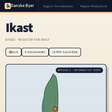
Danske Byer
Region Hovedstaden
Region Midtjylland
Ikast
BYSIDE · REGISTER FOR IKAST
Ikast
0 virksomheder
16.999 i byområdet
PHASE 2 · INTERAKTIVT KORT