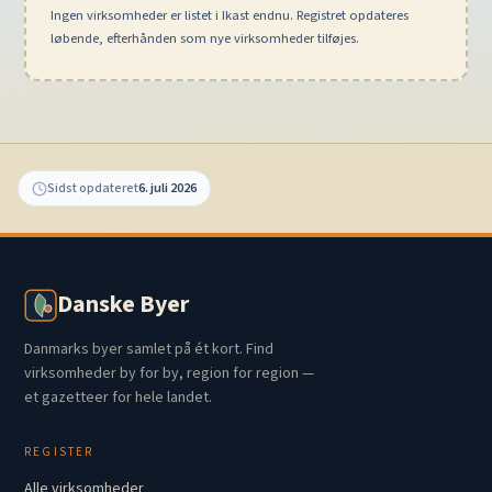
Ingen virksomheder er listet i Ikast endnu. Registret opdateres
løbende, efterhånden som nye virksomheder tilføjes.
Sidst opdateret
6. juli 2026
Danske Byer
Danmarks byer samlet på ét kort. Find
virksomheder by for by, region for region —
et gazetteer for hele landet.
REGISTER
Alle virksomheder