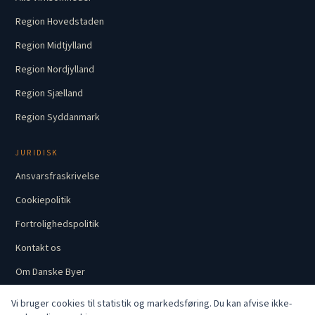
Region Hovedstaden
Region Midtjylland
Region Nordjylland
Region Sjælland
Region Syddanmark
JURIDISK
Ansvarsfraskrivelse
Cookiepolitik
Fortrolighedspolitik
Kontakt os
Om Danske Byer
Vi bruger cookies til statistik og markedsføring. Du kan afvise ikke-