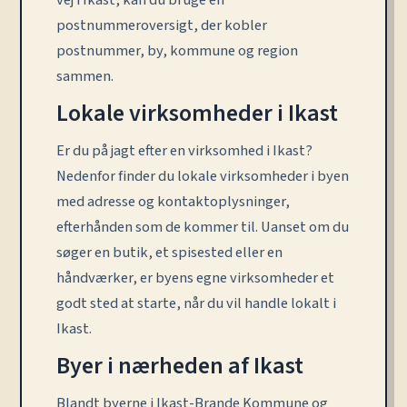
vej i Ikast, kan du bruge en
postnummeroversigt, der kobler
postnummer, by, kommune og region
sammen.
Lokale virksomheder i Ikast
Er du på jagt efter en virksomhed i Ikast?
Nedenfor finder du lokale virksomheder i byen
med adresse og kontaktoplysninger,
efterhånden som de kommer til. Uanset om du
søger en butik, et spisested eller en
håndværker, er byens egne virksomheder et
godt sted at starte, når du vil handle lokalt i
Ikast.
Byer i nærheden af Ikast
Blandt byerne i Ikast-Brande Kommune og