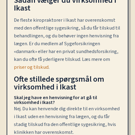
Sådan vælger du virksomhed i
Ikast
De fleste kiropraktorer i Ikast har overenskomst
med den offentlige sygesikring, så du får tilskud til
behandlingen, og du behøver ingen henvisning fra
lægen. Er du medlem af Sygeforsikringen
«danmark» eller har en privat sundhedsforsikring,
kan du ofte få yderligere tilskud. Læs mere om
priser og tilskud
.
Ofte stillede spørgsmål om
virksomhed i Ikast
Skal jeg have en henvisning for at gå til
virksomhed i Ikast?
Nej. Du kan henvende dig direkte til en virksomhed
i Ikast uden en henvisning fra lægen, og du får
stadig tilskud fra den offentlige sygesikring, hvis
klinikken har overenskomst.