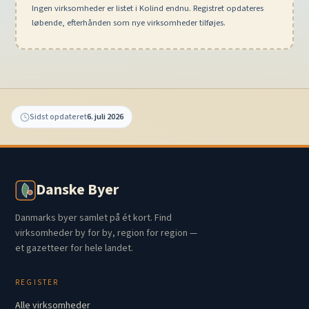
Ingen virksomheder er listet i Kolind endnu. Registret opdateres
løbende, efterhånden som nye virksomheder tilføjes.
Sidst opdateret
6. juli 2026
Danske Byer
Danmarks byer samlet på ét kort. Find
virksomheder by for by, region for region —
et gazetteer for hele landet.
REGISTER
Alle virksomheder