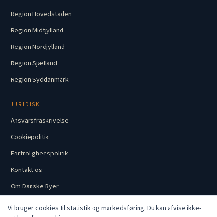
Region Hovedstaden
Region Midtjylland
Region Nordjylland
Region Sjælland
Region Syddanmark
JURIDISK
Ansvarsfraskrivelse
Cookiepolitik
Fortrolighedspolitik
Kontakt os
Om Danske Byer
Vi bruger cookies til statistik og markedsføring. Du kan afvise ikke-