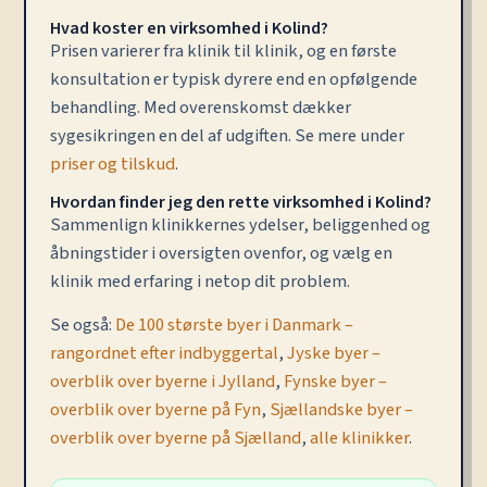
Hvad koster en virksomhed i Kolind?
Prisen varierer fra klinik til klinik, og en første
konsultation er typisk dyrere end en opfølgende
behandling. Med overenskomst dækker
sygesikringen en del af udgiften. Se mere under
priser og tilskud
.
Hvordan finder jeg den rette virksomhed i Kolind?
Sammenlign klinikkernes ydelser, beliggenhed og
åbningstider i oversigten ovenfor, og vælg en
klinik med erfaring i netop dit problem.
Se også:
De 100 største byer i Danmark –
rangordnet efter indbyggertal
,
Jyske byer –
overblik over byerne i Jylland
,
Fynske byer –
overblik over byerne på Fyn
,
Sjællandske byer –
overblik over byerne på Sjælland
,
alle klinikker
.