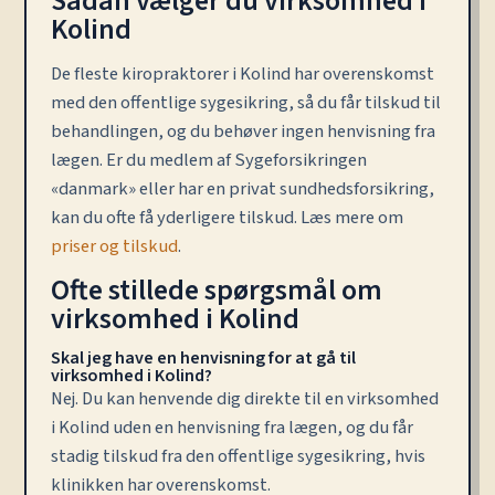
Sådan vælger du virksomhed i
Kolind
De fleste kiropraktorer i Kolind har overenskomst
med den offentlige sygesikring, så du får tilskud til
behandlingen, og du behøver ingen henvisning fra
lægen. Er du medlem af Sygeforsikringen
«danmark» eller har en privat sundhedsforsikring,
kan du ofte få yderligere tilskud. Læs mere om
priser og tilskud
.
Ofte stillede spørgsmål om
virksomhed i Kolind
Skal jeg have en henvisning for at gå til
virksomhed i Kolind?
Nej. Du kan henvende dig direkte til en virksomhed
i Kolind uden en henvisning fra lægen, og du får
stadig tilskud fra den offentlige sygesikring, hvis
klinikken har overenskomst.