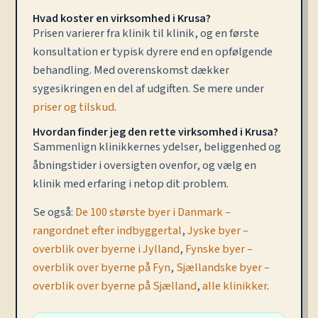
Hvad koster en virksomhed i Krusa?
Prisen varierer fra klinik til klinik, og en første
konsultation er typisk dyrere end en opfølgende
behandling. Med overenskomst dækker
sygesikringen en del af udgiften. Se mere under
priser og tilskud
.
Hvordan finder jeg den rette virksomhed i Krusa?
Sammenlign klinikkernes ydelser, beliggenhed og
åbningstider i oversigten ovenfor, og vælg en
klinik med erfaring i netop dit problem.
Se også:
De 100 største byer i Danmark –
rangordnet efter indbyggertal
,
Jyske byer –
overblik over byerne i Jylland
,
Fynske byer –
overblik over byerne på Fyn
,
Sjællandske byer –
overblik over byerne på Sjælland
,
alle klinikker
.