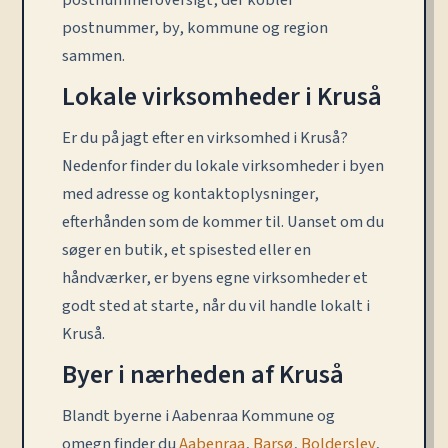
postnummeroversigt, der kobler
postnummer, by, kommune og region
sammen.
Lokale virksomheder i Kruså
Er du på jagt efter en virksomhed i Kruså?
Nedenfor finder du lokale virksomheder i byen
med adresse og kontaktoplysninger,
efterhånden som de kommer til. Uanset om du
søger en butik, et spisested eller en
håndværker, er byens egne virksomheder et
godt sted at starte, når du vil handle lokalt i
Kruså.
Byer i nærheden af Kruså
Blandt byerne i Aabenraa Kommune og
omegn finder du
Aabenraa
,
Barsø
,
Bolderslev
,