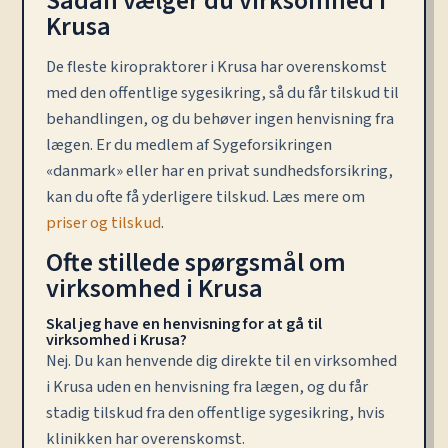
Sådan vælger du virksomhed i
Krusa
De fleste kiropraktorer i Krusa har overenskomst
med den offentlige sygesikring, så du får tilskud til
behandlingen, og du behøver ingen henvisning fra
lægen. Er du medlem af Sygeforsikringen
«danmark» eller har en privat sundhedsforsikring,
kan du ofte få yderligere tilskud. Læs mere om
priser og tilskud
.
Ofte stillede spørgsmål om
virksomhed i Krusa
Skal jeg have en henvisning for at gå til
virksomhed i Krusa?
Nej. Du kan henvende dig direkte til en virksomhed
i Krusa uden en henvisning fra lægen, og du får
stadig tilskud fra den offentlige sygesikring, hvis
klinikken har overenskomst.