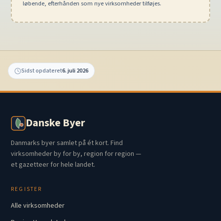
løbende, efterhånden som nye virksomheder tilføjes.
Sidst opdateret
6. juli 2026
Danske Byer
Danmarks byer samlet på ét kort. Find
virksomheder by for by, region for region —
et gazetteer for hele landet.
REGISTER
Alle virksomheder