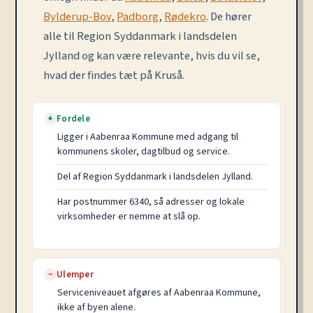
Bylderup-Bov
,
Padborg
,
Rødekro
. De hører
alle til Region Syddanmark i landsdelen
Jylland og kan være relevante, hvis du vil se,
hvad der findes tæt på Kruså.
Fordele
+
Ligger i Aabenraa Kommune med adgang til
kommunens skoler, dagtilbud og service.
Del af Region Syddanmark i landsdelen Jylland.
Har postnummer 6340, så adresser og lokale
virksomheder er nemme at slå op.
Ulemper
−
Serviceniveauet afgøres af Aabenraa Kommune,
ikke af byen alene.