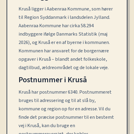
Kruså ligger i Aabenraa Kommune, som hører
til Region Syddanmark i landsdelen Jylland.
Aabenraa Kommune har cirka 58.294
indbyggere ifølge Danmarks Statistik (maj
2026), og Kruså er en af byerne i kommunen.
Kommunen har ansvaret for de borgernære
opgaver i Kruså – blandt andet folkeskole,
dagtilbud, ældreområdet og de lokale veje.
Postnummer i Kruså
Kruså har postnummer 6340. Postnummeret
bruges til adressering og til at slå by,
kommune og region op for en adresse. Vil du
finde det præcise postnummer til en bestemt
vej i Kruså, kan du bruge en