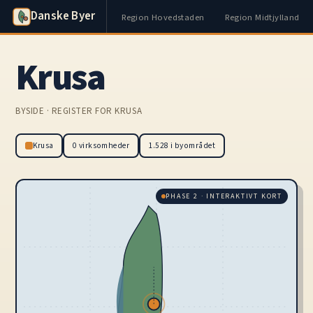
Danske Byer
Region Hovedstaden
Region Midtjylland
Krusa
BYSIDE · REGISTER FOR KRUSA
Krusa
0 virksomheder
1.528 i byområdet
PHASE 2 · INTERAKTIVT KORT