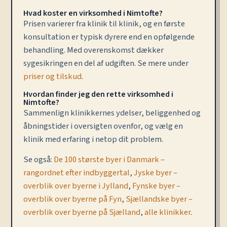
Hvad koster en virksomhed i Nimtofte?
Prisen varierer fra klinik til klinik, og en første
konsultation er typisk dyrere end en opfølgende
behandling. Med overenskomst dækker
sygesikringen en del af udgiften. Se mere under
priser og tilskud
.
Hvordan finder jeg den rette virksomhed i
Nimtofte?
Sammenlign klinikkernes ydelser, beliggenhed og
åbningstider i oversigten ovenfor, og vælg en
klinik med erfaring i netop dit problem.
Se også:
De 100 største byer i Danmark –
rangordnet efter indbyggertal
,
Jyske byer –
overblik over byerne i Jylland
,
Fynske byer –
overblik over byerne på Fyn
,
Sjællandske byer –
overblik over byerne på Sjælland
,
alle klinikker
.