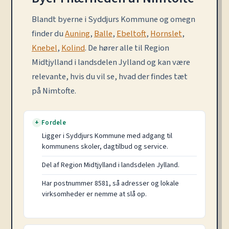
Blandt byerne i Syddjurs Kommune og omegn
finder du
Auning
,
Balle
,
Ebeltoft
,
Hornslet
,
Knebel
,
Kolind
. De hører alle til Region
Midtjylland i landsdelen Jylland og kan være
relevante, hvis du vil se, hvad der findes tæt
på Nimtofte.
Fordele
+
Ligger i Syddjurs Kommune med adgang til
kommunens skoler, dagtilbud og service.
Del af Region Midtjylland i landsdelen Jylland.
Har postnummer 8581, så adresser og lokale
virksomheder er nemme at slå op.