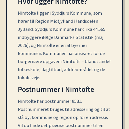
Hvor ligger Nimtofte?
Nimtofte ligger i Syddjurs Kommune, som
hører til Region Midtjylland i landsdelen
Jylland. Syddjurs Kommune har cirka 44.565
indbyggere ifølge Danmarks Statistik (maj
2026), og Nimtofte er en af byerne i
kommunen. Kommunen har ansvaret for de
borgernære opgaver i Nimtofte – blandt andet
folkeskole, dagtilbud, ældreområdet og de
lokale veje.
Postnummer i Nimtofte
Nimtofte har postnummer 8581.
Postnummeret bruges til adressering og til at
slå by, kommune og region op for en adresse.
Vil du finde det præcise postnummer til en