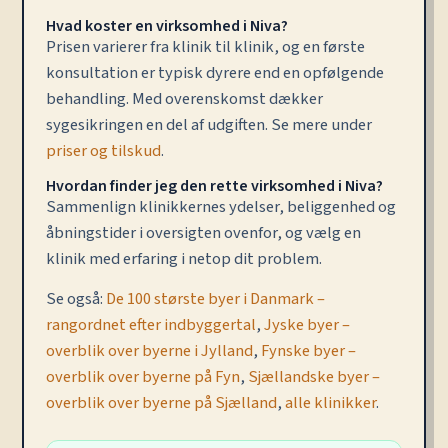
Hvad koster en virksomhed i Niva?
Prisen varierer fra klinik til klinik, og en første
konsultation er typisk dyrere end en opfølgende
behandling. Med overenskomst dækker
sygesikringen en del af udgiften. Se mere under
priser og tilskud
.
Hvordan finder jeg den rette virksomhed i Niva?
Sammenlign klinikkernes ydelser, beliggenhed og
åbningstider i oversigten ovenfor, og vælg en
klinik med erfaring i netop dit problem.
Se også:
De 100 største byer i Danmark –
rangordnet efter indbyggertal
,
Jyske byer –
overblik over byerne i Jylland
,
Fynske byer –
overblik over byerne på Fyn
,
Sjællandske byer –
overblik over byerne på Sjælland
,
alle klinikker
.