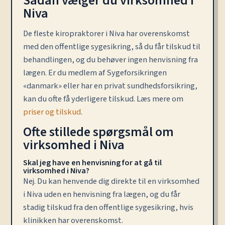
Sådan vælger du virksomhed i
Niva
De fleste kiropraktorer i Niva har overenskomst
med den offentlige sygesikring, så du får tilskud til
behandlingen, og du behøver ingen henvisning fra
lægen. Er du medlem af Sygeforsikringen
«danmark» eller har en privat sundhedsforsikring,
kan du ofte få yderligere tilskud. Læs mere om
priser og tilskud
.
Ofte stillede spørgsmål om
virksomhed i Niva
Skal jeg have en henvisning for at gå til
virksomhed i Niva?
Nej. Du kan henvende dig direkte til en virksomhed
i Niva uden en henvisning fra lægen, og du får
stadig tilskud fra den offentlige sygesikring, hvis
klinikken har overenskomst.