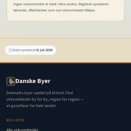
Ingen virksomheder er listet i Niva endnu. Registret opdateres
løbende, efterhånden som nye virksomheder tilføjes.
Sidst opdateret
6. juli 2026
Danske Byer
Danmarks byer samlet på ét kort. Find
virksomheder by for by, region for region —
et gazetteer for hele landet.
REGISTER
Alle virksomheder