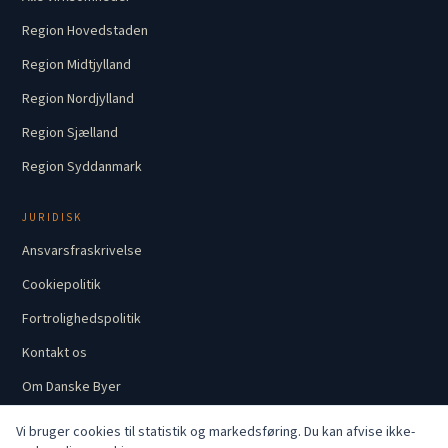
Region Hovedstaden
Region Midtjylland
Region Nordjylland
Region Sjælland
Region Syddanmark
JURIDISK
Ansvarsfraskrivelse
Cookiepolitik
Fortrolighedspolitik
Kontakt os
Om Danske Byer
Vi bruger cookies til statistik og markedsføring. Du kan afvise ikke-