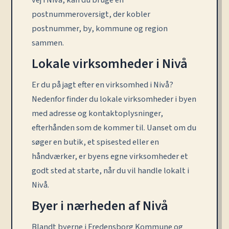
vej i Nivå, kan du bruge en
postnummeroversigt, der kobler
postnummer, by, kommune og region
sammen.
Lokale virksomheder i Nivå
Er du på jagt efter en virksomhed i Nivå?
Nedenfor finder du lokale virksomheder i byen
med adresse og kontaktoplysninger,
efterhånden som de kommer til. Uanset om du
søger en butik, et spisested eller en
håndværker, er byens egne virksomheder et
godt sted at starte, når du vil handle lokalt i
Nivå.
Byer i nærheden af Nivå
Blandt byerne i Fredensborg Kommune og