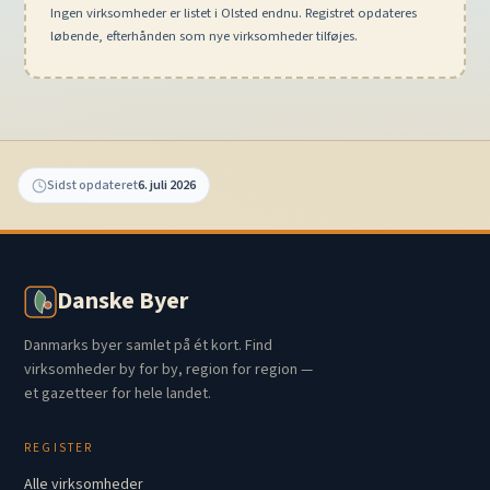
Ingen virksomheder er listet i Olsted endnu. Registret opdateres
løbende, efterhånden som nye virksomheder tilføjes.
Sidst opdateret
6. juli 2026
Danske Byer
Danmarks byer samlet på ét kort. Find
virksomheder by for by, region for region —
et gazetteer for hele landet.
REGISTER
Alle virksomheder