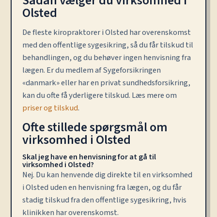
Sådan vælger du virksomhed i
Olsted
De fleste kiropraktorer i Olsted har overenskomst
med den offentlige sygesikring, så du får tilskud til
behandlingen, og du behøver ingen henvisning fra
lægen. Er du medlem af Sygeforsikringen
«danmark» eller har en privat sundhedsforsikring,
kan du ofte få yderligere tilskud. Læs mere om
priser og tilskud
.
Ofte stillede spørgsmål om
virksomhed i Olsted
Skal jeg have en henvisning for at gå til
virksomhed i Olsted?
Nej. Du kan henvende dig direkte til en virksomhed
i Olsted uden en henvisning fra lægen, og du får
stadig tilskud fra den offentlige sygesikring, hvis
klinikken har overenskomst.