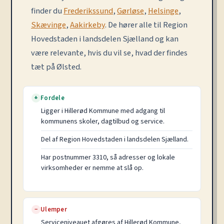
finder du
Frederikssund
,
Gørløse
,
Helsinge
,
Skævinge
,
Aakirkeby
. De hører alle til Region
Hovedstaden i landsdelen Sjælland og kan
være relevante, hvis du vil se, hvad der findes
tæt på Ølsted.
Fordele
+
Ligger i Hillerød Kommune med adgang til
kommunens skoler, dagtilbud og service.
Del af Region Hovedstaden i landsdelen Sjælland.
Har postnummer 3310, så adresser og lokale
virksomheder er nemme at slå op.
Ulemper
−
Serviceniveauet afgøres af Hillerød Kommune,