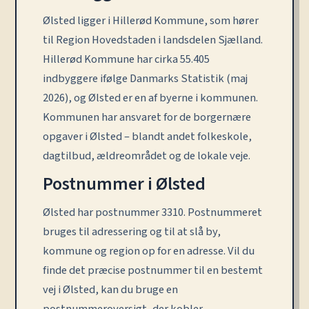
Ølsted ligger i Hillerød Kommune, som hører
til Region Hovedstaden i landsdelen Sjælland.
Hillerød Kommune har cirka 55.405
indbyggere ifølge Danmarks Statistik (maj
2026), og Ølsted er en af byerne i kommunen.
Kommunen har ansvaret for de borgernære
opgaver i Ølsted – blandt andet folkeskole,
dagtilbud, ældreområdet og de lokale veje.
Postnummer i Ølsted
Ølsted har postnummer 3310. Postnummeret
bruges til adressering og til at slå by,
kommune og region op for en adresse. Vil du
finde det præcise postnummer til en bestemt
vej i Ølsted, kan du bruge en