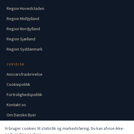
Region Hovedstaden
Region Midtjylland
Region Nordjylland
Region Sjælland
Region Syddanmark
JURIDISK
Ansvarsfraskrivelse
Cookiepolitik
Fortrolighedspolitik
Kontakt os
Om Danske Byer
Vi bruger cookies til statistik og markedsføring. Du kan afvise ikke-