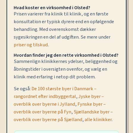
Hvad koster en virksomhed i Olsted?
Prisen varierer fra klinik til klinik, og en første
konsultation er typisk dyrere end en opfølgende
behandling. Med overenskomst dækker
sygesikringen en del af udgiften. Se mere under
priser og tilskud
.
Hvordan finder jeg den rette virksomhed i Olsted?
Sammenlign klinikkernes ydelser, beliggenhed og
åbningstider i oversigten ovenfor, og vælg en
klinik med erfaring i netop dit problem.
Se også:
De 100 største byer i Danmark –
rangordnet efter indbyggertal
,
Jyske byer –
overblik over byerne i Jylland
,
Fynske byer –
overblik over byerne på Fyn
,
Sjællandske byer –
overblik over byerne på Sjælland
,
alle klinikker
.