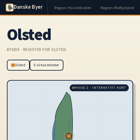
Danske Byer
Region Hovedstaden
Region Midtjylland
Olsted
BYSIDE · REGISTER FOR OLSTED
Olsted
0 virksomheder
PHASE 2 · INTERAKTIVT KORT