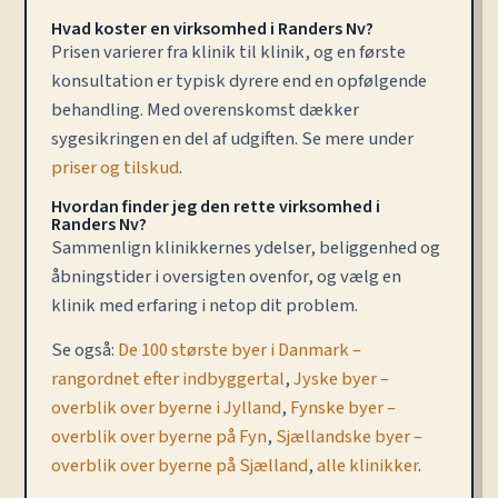
Hvad koster en virksomhed i Randers Nv?
Prisen varierer fra klinik til klinik, og en første
konsultation er typisk dyrere end en opfølgende
behandling. Med overenskomst dækker
sygesikringen en del af udgiften. Se mere under
priser og tilskud
.
Hvordan finder jeg den rette virksomhed i
Randers Nv?
Sammenlign klinikkernes ydelser, beliggenhed og
åbningstider i oversigten ovenfor, og vælg en
klinik med erfaring i netop dit problem.
Se også:
De 100 største byer i Danmark –
rangordnet efter indbyggertal
,
Jyske byer –
overblik over byerne i Jylland
,
Fynske byer –
overblik over byerne på Fyn
,
Sjællandske byer –
overblik over byerne på Sjælland
,
alle klinikker
.