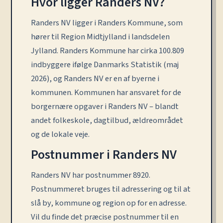
Hvor ligger Randers NV?
Randers NV ligger i Randers Kommune, som
hører til Region Midtjylland i landsdelen
Jylland. Randers Kommune har cirka 100.809
indbyggere ifølge Danmarks Statistik (maj
2026), og Randers NV er en af byerne i
kommunen. Kommunen har ansvaret for de
borgernære opgaver i Randers NV – blandt
andet folkeskole, dagtilbud, ældreområdet
og de lokale veje.
Postnummer i Randers NV
Randers NV har postnummer 8920.
Postnummeret bruges til adressering og til at
slå by, kommune og region op for en adresse.
Vil du finde det præcise postnummer til en