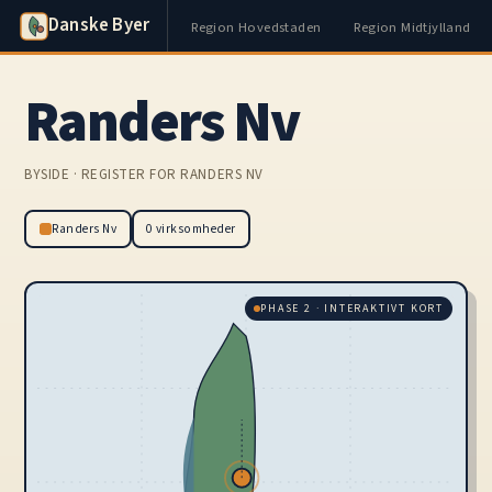
Danske Byer
Region Hovedstaden
Region Midtjylland
Randers Nv
BYSIDE · REGISTER FOR RANDERS NV
Randers Nv
0 virksomheder
PHASE 2 · INTERAKTIVT KORT