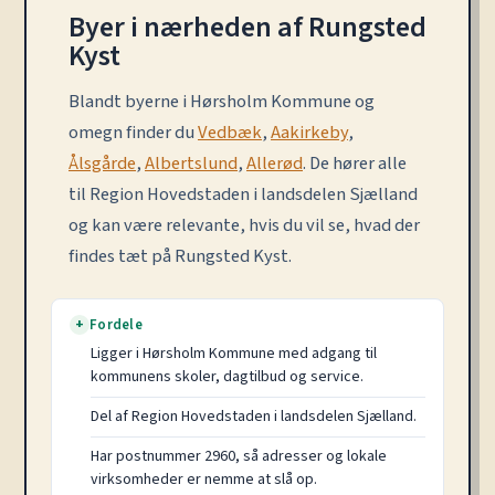
Byer i nærheden af Rungsted
Kyst
Blandt byerne i Hørsholm Kommune og
omegn finder du
Vedbæk
,
Aakirkeby
,
Ålsgårde
,
Albertslund
,
Allerød
. De hører alle
til Region Hovedstaden i landsdelen Sjælland
og kan være relevante, hvis du vil se, hvad der
findes tæt på Rungsted Kyst.
Fordele
+
Ligger i Hørsholm Kommune med adgang til
kommunens skoler, dagtilbud og service.
Del af Region Hovedstaden i landsdelen Sjælland.
Har postnummer 2960, så adresser og lokale
virksomheder er nemme at slå op.