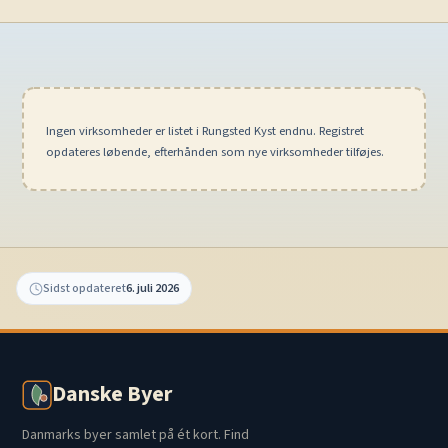
Ingen virksomheder er listet i Rungsted Kyst endnu. Registret
opdateres løbende, efterhånden som nye virksomheder tilføjes.
Sidst opdateret
6. juli 2026
Danske Byer
Danmarks byer samlet på ét kort. Find