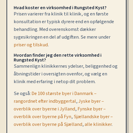
Hvad koster en virksomhed i Rungsted Kyst?
Prisen varierer fra klinik til klinik, og en første
konsultation er typisk dyrere end en opfølgende
behandling. Med overenskomst dækker
sygesikringen en del af udgiften. Se mere under
priser og tilskud
.
Hvordan finder jeg den rette virksomhed i
Rungsted Kyst?
Sammenlign klinikkernes ydelser, beliggenhed og
åbningstider i oversigten ovenfor, og vælg en
klinik med erfaring i netop dit problem.
Se også:
De 100 største byer i Danmark –
rangordnet efter indbyggertal
,
Jyske byer –
overblik over byerne i Jylland
,
Fynske byer –
overblik over byerne på Fyn
,
Sjællandske byer –
overblik over byerne på Sjælland
,
alle klinikker
.