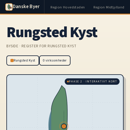
Danske Byer
Region Hovedstaden
Region Midtjylland
Rungsted Kyst
BYSIDE · REGISTER FOR RUNGSTED KYST
Rungsted Kyst
0 virksomheder
PHASE 2 · INTERAKTIVT KORT