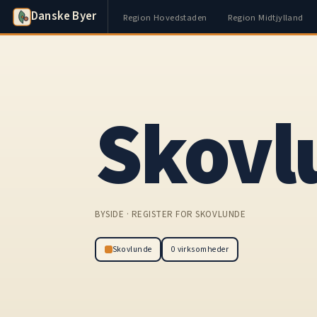
Danske Byer
Region Hovedstaden
Region Midtjylland
Skovl
BYSIDE · REGISTER FOR SKOVLUNDE
Skovlunde
0 virksomheder