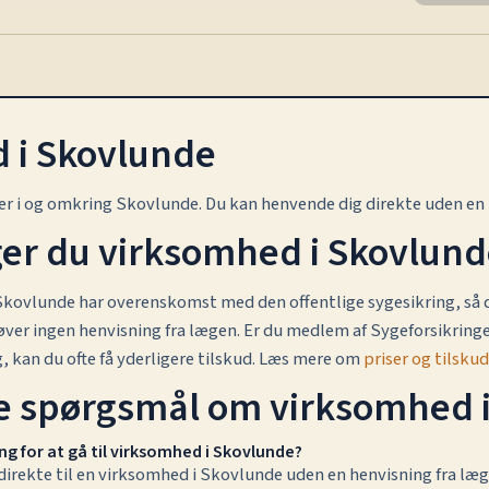
 i Skovlunde
er i og omkring Skovlunde. Du kan henvende dig direkte uden en 
er du virksomhed i Skovlun
 Skovlunde har overenskomst med den offentlige sygesikring, så du
ver ingen henvisning fra lægen. Er du medlem af Sygeforsikringe
, kan du ofte få yderligere tilskud. Læs mere om
priser og tilskud
ede spørgsmål om virksomhed 
ng for at gå til virksomhed i Skovlunde?
direkte til en virksomhed i Skovlunde uden en henvisning fra læg