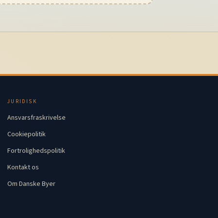
JURIDISK
Ansvarsfraskrivelse
Cookiepolitik
Fortrolighedspolitik
Kontakt os
Om Danske Byer