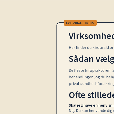
Virksomhed
Her finder du kiropraktor
Sådan vælg
De fleste kiropraktorer i
behandlingen, og du behø
privat sundhedsforsikring
Ofte still
Skal jeg have en henvisni
Nej. Du kan henvende dig 