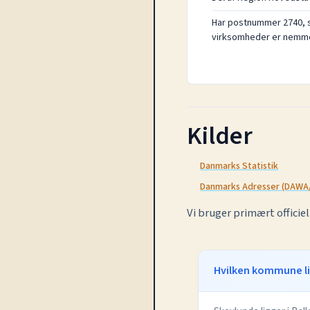
Har postnummer 2740, s
virksomheder er nemme 
Kilder
Danmarks Statistik
Danmarks Adresser (DAWA
Vi bruger primært officiel
Hvilken kommune li