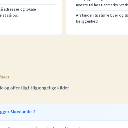
nyeste tal hos Danmarks Statis
å adresser og lokale
at slå op.
Afstanden til større byer og ti
beliggenhed.
/DAR)
le og offentligt tilgængelige kilder.
gger Skovlunde i?