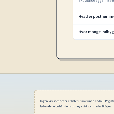
Skovlunde ligger i Ba
Hvad er postnumme
Hvor mange indbyg
Ingen virksomheder er listet i Skovlunde endnu. Regist
løbende, efterhånden som nye virksomheder tilføjes.