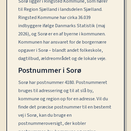
Sorø ligger i Ringsted Kommune, som hører
til Region Sjælland i landsdelen Sjælland.
Ringsted Kommune har cirka 36.039
indbyggere ifølge Danmarks Statistik (maj
2026), og Sorø er en af byerne i kommunen.
Kommunen har ansvaret for de borgernære
opgaver i Sorø – blandt andet folkeskole,
dagtilbud, ældreområdet og de lokale veje.
Postnummer i Sorø
Sorø har postnummer 4180. Postnummeret
bruges til adressering og til at slå by,
kommune og region op for en adresse. Vil du
finde det præcise postnummer til en bestemt
vej i Sorø, kan du bruge en
postnummeroversigt, der kobler