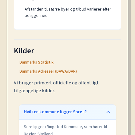
Afstanden til større byer og tilbud varierer efter
beliggenhed.
Kilder
Danmarks Statistik
Danmarks Adresser (DAWA/DAR)
Vi bruger primært officielle og offentligt
tilgængelige kilder.
Hvilken kommune ligger Sorø i?
Sorø ligger i Ringsted Kommune, som hører til
Region Sjælland.