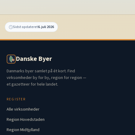
Sidst opdateret
6. juli 2026
Danske Byer
Danmarks byer samlet på ét kort. Find
virksomheder by for by, region for region —
et gazetteer for hele landet.
REGISTER
Alle virksomheder
Region Hovedstaden
Region Midtjylland