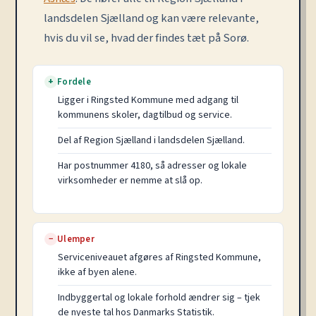
landsdelen Sjælland og kan være relevante,
hvis du vil se, hvad der findes tæt på Sorø.
Fordele
+
Ligger i Ringsted Kommune med adgang til
kommunens skoler, dagtilbud og service.
Del af Region Sjælland i landsdelen Sjælland.
Har postnummer 4180, så adresser og lokale
virksomheder er nemme at slå op.
Ulemper
−
Serviceniveauet afgøres af Ringsted Kommune,
ikke af byen alene.
Indbyggertal og lokale forhold ændrer sig – tjek
de nyeste tal hos Danmarks Statistik.