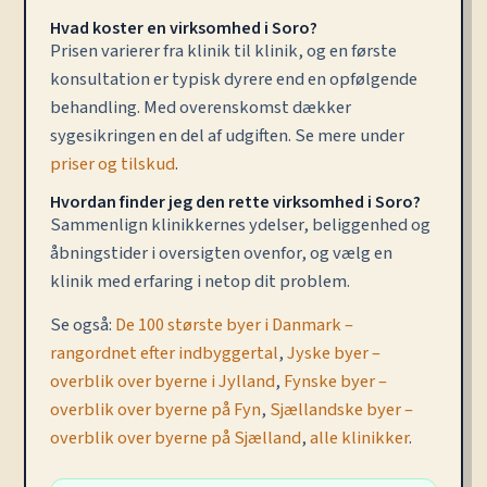
Hvad koster en virksomhed i Soro?
Prisen varierer fra klinik til klinik, og en første
konsultation er typisk dyrere end en opfølgende
behandling. Med overenskomst dækker
sygesikringen en del af udgiften. Se mere under
priser og tilskud
.
Hvordan finder jeg den rette virksomhed i Soro?
Sammenlign klinikkernes ydelser, beliggenhed og
åbningstider i oversigten ovenfor, og vælg en
klinik med erfaring i netop dit problem.
Se også:
De 100 største byer i Danmark –
rangordnet efter indbyggertal
,
Jyske byer –
overblik over byerne i Jylland
,
Fynske byer –
overblik over byerne på Fyn
,
Sjællandske byer –
overblik over byerne på Sjælland
,
alle klinikker
.