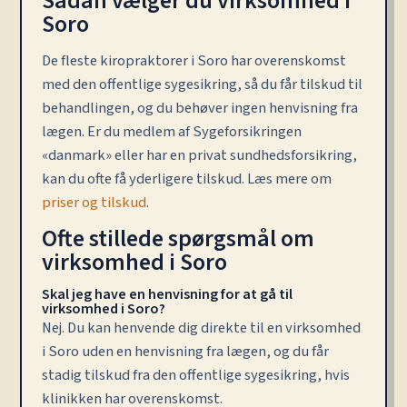
Sådan vælger du virksomhed i
Soro
De fleste kiropraktorer i Soro har overenskomst
med den offentlige sygesikring, så du får tilskud til
behandlingen, og du behøver ingen henvisning fra
lægen. Er du medlem af Sygeforsikringen
«danmark» eller har en privat sundhedsforsikring,
kan du ofte få yderligere tilskud. Læs mere om
priser og tilskud
.
Ofte stillede spørgsmål om
virksomhed i Soro
Skal jeg have en henvisning for at gå til
virksomhed i Soro?
Nej. Du kan henvende dig direkte til en virksomhed
i Soro uden en henvisning fra lægen, og du får
stadig tilskud fra den offentlige sygesikring, hvis
klinikken har overenskomst.